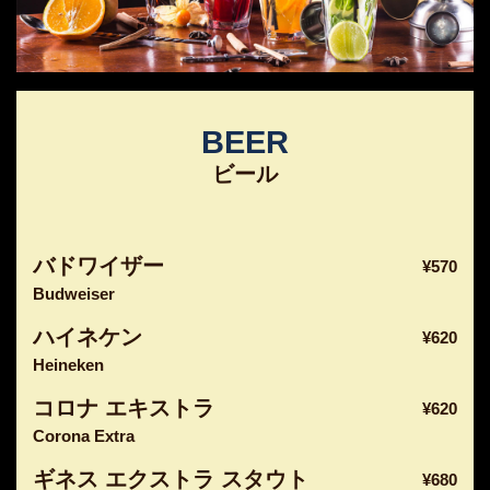
BEER
ビール
バドワイザー
¥570
Budweiser
ハイネケン
¥620
Heineken
コロナ エキストラ
¥620
Corona Extra
ギネス エクストラ スタウト
¥680