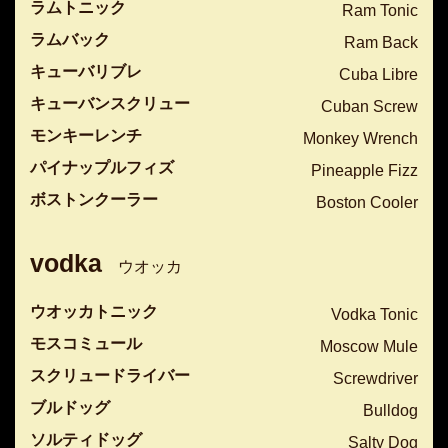
ラムトニック
Ram Tonic
ラムバック
Ram Back
キューバリブレ
Cuba Libre
キューバンスクリュー
Cuban Screw
モンキーレンチ
Monkey Wrench
パイナップルフィズ
Pineapple Fizz
ボストンクーラー
Boston Cooler
vodka
ウオッカ
ウオッカトニック
Vodka Tonic
モスコミュール
Moscow Mule
スクリュードライバー
Screwdriver
ブルドッグ
Bulldog
ソルティドッグ
Salty Dog