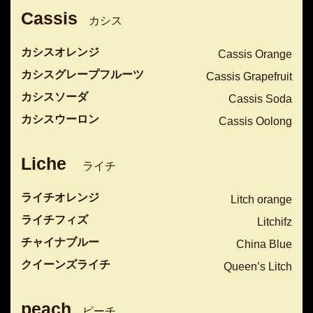
Cassis
カシス
カシスオレンジ
Cassis Orange
カシスグレープフルーツ
Cassis Grapefruit
カシスソーダ
Cassis Soda
カシスウーロン
Cassis Oolong
Liche
ライチ
ライチオレンジ
Litch orange
ライチフィズ
Litchifz
チャイナブルー
China Blue
クイーンズライチ
Queen’s Litch
peach
ピーチ