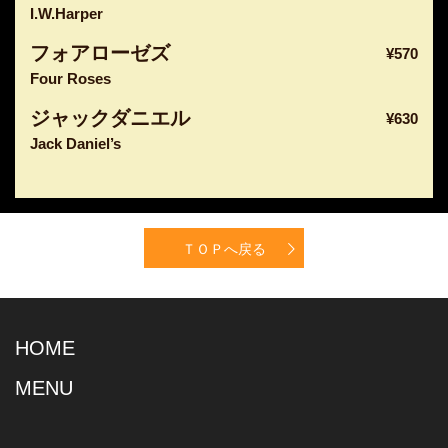
I.W.Harper
フォアローゼズ
¥570
Four Roses
ジャックダニエル
¥630
Jack Daniel’s
ＴＯＰへ戻る
HOME
MENU