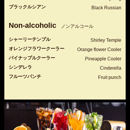
ブラックルシアン
Black Russian
Non-alcoholic
ノンアルコール
シャーリーテンプル
Shirley Temple
オレンジフラワークーラー
Orange flower Cooler
パイナップルクーラー
Pineapple Cooler
シンデレラ
Cinderella
フルーツパンチ
Fruit punch