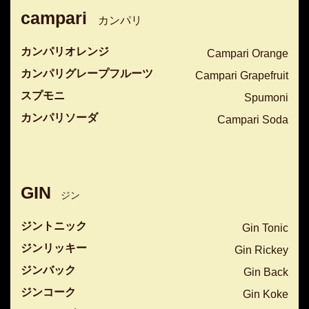
campari
カンパリ
カンパリオレンジ
Campari Orange
カンパリグレープフルーツ
Campari Grapefruit
スプモニ
Spumoni
カンパリソーダ
Campari Soda
GIN
ジン
ジントニック
Gin Tonic
ジンリッキー
Gin Rickey
ジンバック
Gin Back
ジンコーク
Gin Koke