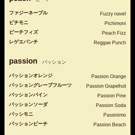
ファジーネーブル
Fuzzy navel
ピチモニ
Pichimoni
ピーチフィズ
Peach Fizz
レゲエパンチ
Reggae Punch
passion
パッション
パッションオレンジ
Passion Orange
パッショングレープフルーツ
Passion Grapefruit
パッションパイン
Passion Pine
パッションソーダ
Passion Soda
パッシモニ
Passinimo
パッションビーチ
Passion Beach